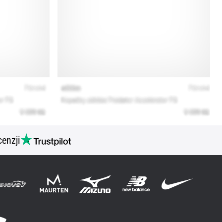
cenzji