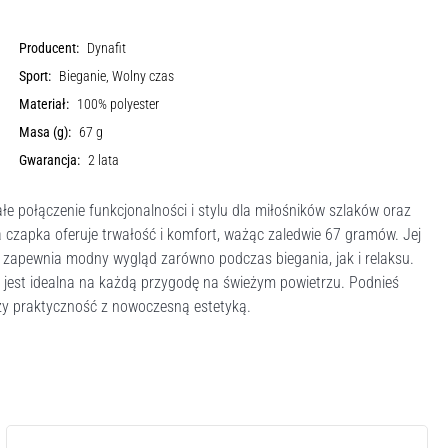
Producent:
Dynafit
Sport:
Bieganie, Wolny czas
Materiał:
100% polyester
Masa (g):
67 g
Gwarancja:
2 lata
połączenie funkcjonalności i stylu dla miłośników szlaków oraz
 czapka oferuje trwałość i komfort, ważąc zaledwie 67 gramów. Jej
 zapewnia modny wygląd zarówno podczas biegania, jak i relaksu.
e jest idealna na każdą przygodę na świeżym powietrzu. Podnieś
zy praktyczność z nowoczesną estetyką.