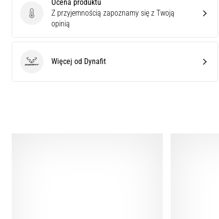
Ocena produktu
Z przyjemnością zapoznamy się z Twoją
Ocena produktu
opinią
Więcej od Dynafit
Dynafit