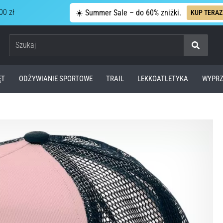
00 zł
☀️ Summer Sale – do 60% zniżki.
KUP TERAZ
Szukaj
ĘT
ODŻYWIANIE SPORTOWE
TRAIL
LEKKOATLETYKA
WYPRZ