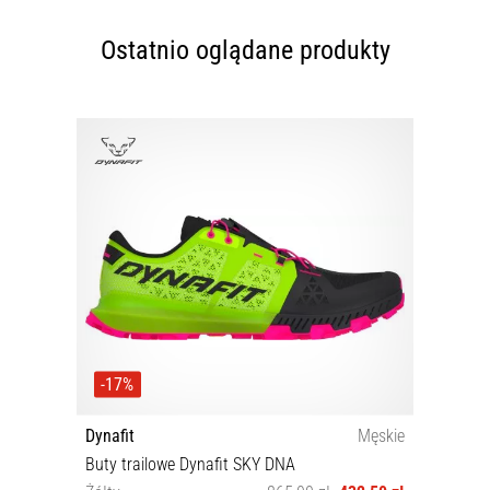
Ostatnio oglądane produkty
-17%
Dynafit
Męskie
Buty trailowe Dynafit SKY DNA