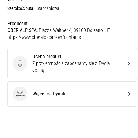
Szerokość buta:
Standardowa
Producent
OBER ALP SPA
, Piazza Walther 4, 39100 Bolzano - IT
https://www.oberalp.com/en/contacts
Ocena produktu
Z przyjemnością zapoznamy się z Twoją
Ocena produktu
opinią
Więcej od Dynafit
Dynafit