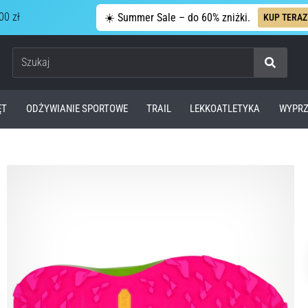
00 zł
☀️ Summer Sale – do 60% zniżki.
KUP TERAZ
Szukaj
ĘT
ODŻYWIANIE SPORTOWE
TRAIL
LEKKOATLETYKA
WYPRZ