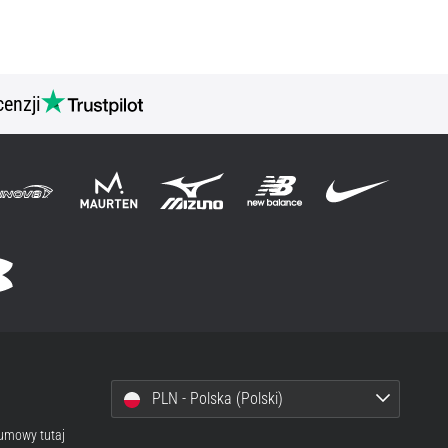
cenzji
PLN - Polska (Polski)
 umowy tutaj