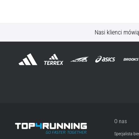
Nasi klienci mówi
O nas
Specjalista bi