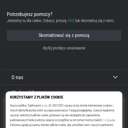
Potrzebujesz pomocy?
Jesteśmy tu dla ciebie. Zobacz, proszę,
FAQ
lub skontaktuj się z nami.
Skontaktować się z pomocą
Wyślij prośbę o anulowanie
O nas
Obsługa klienta