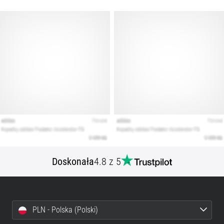
Doskonała
4.8 z 5
PLN - Polska (Polski)