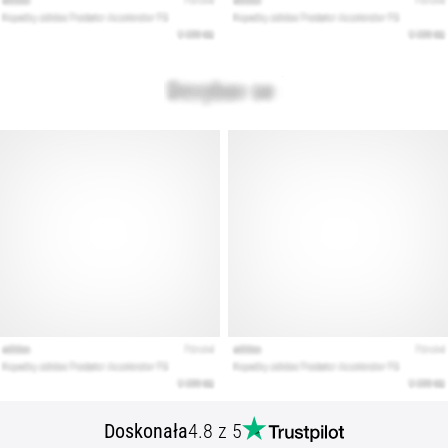
Doskonała
4.8 z 5