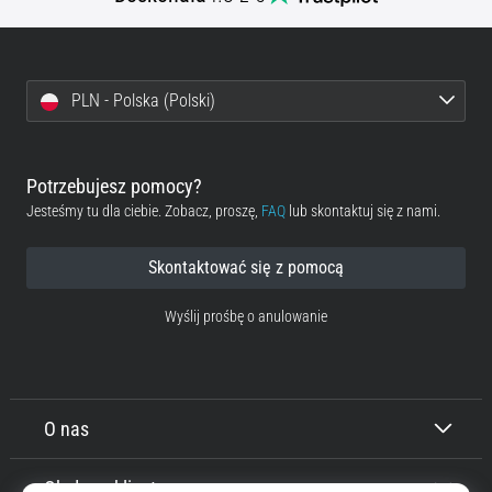
PLN - Polska (Polski)
Potrzebujesz pomocy?
Jesteśmy tu dla ciebie. Zobacz, proszę,
FAQ
lub skontaktuj się z nami.
Skontaktować się z pomocą
Wyślij prośbę o anulowanie
O nas
Obsługa klienta