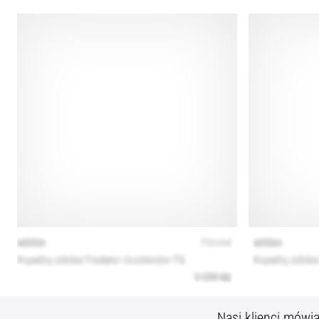
Nasi klienci mówi