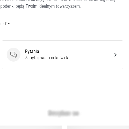
e spodenki będą Twoim idealnym towarzyszem.
h - DE
Pytania
Pytania
Zapytaj nas o cokolwiek