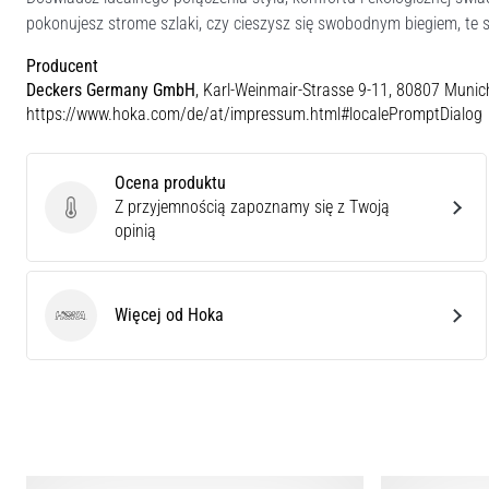
pokonujesz strome szlaki, czy cieszysz się swobodnym biegiem, t
Producent
Deckers Germany GmbH
, Karl-Weinmair-Strasse 9-11, 80807 Munic
https://www.hoka.com/de/at/impressum.html#localePromptDialog
Ocena produktu
Z przyjemnością zapoznamy się z Twoją
Ocena produktu
opinią
Więcej od Hoka
Hoka