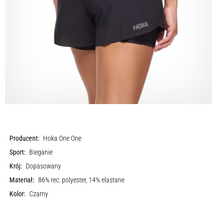
Producent:
Hoka One One
Sport:
Bieganie
Krój:
Dopasowany
Materiał:
86% rec. polyester, 14% elastane
Kolor:
Czarny