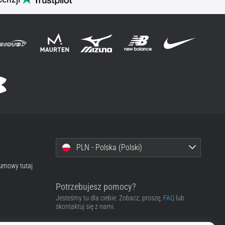
PLN - Polska (Polski)
 umowy tutaj
Potrzebujesz pomocy?
Jesteśmy tu dla ciebie. Zobacz, proszę,
FAQ
lub
skontaktuj się z nami.