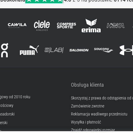
Obsługa klienta
egowy od 2010 roku
Skorzystaj z prawa do odstąpienia od
nościowy
Zamówienie zwrotne
sadorski
Reklamacja wadliwego przedmiotu
Wysyłka i płatność
erski
Znajdź odpowiedni rozmiar
a