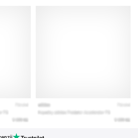
cenzji