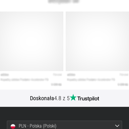
Doskonała
4.8 z 5
PLN - Polska (Polski)