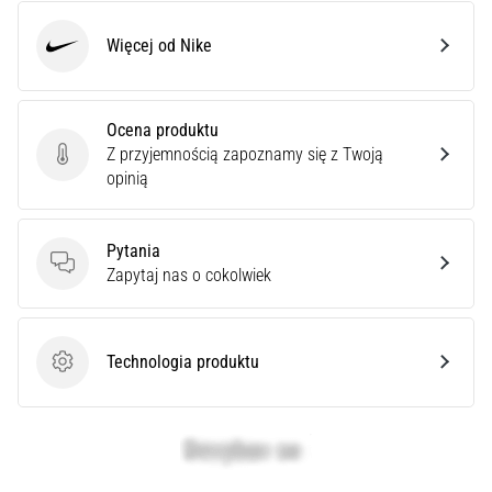
artykuły
Więcej od Nike
Nike
Ocena produktu
Z przyjemnością zapoznamy się z Twoją
Ocena produktu
opinią
Pytania
Pytania
Zapytaj nas o cokolwiek
Technologia produktu
Technologia produktu