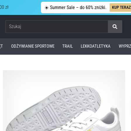
00 zł
☀️ Summer Sale – do 60% zniżki.
KUP TERAZ
Szukaj
ĘT
ODŻYWIANIE SPORTOWE
TRAIL
LEKKOATLETYKA
WYPRZ