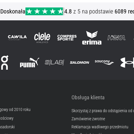
ą
Doskonała
4.8
z 5 na podstawie
6089 re
Obsługa klienta
egowy od 2010 roku
Skorzystaj z prawa do odstąpienia od
nościowy
Zamówienie zwrotne
sadorski
Reklamacja wadliwego przedmiotu