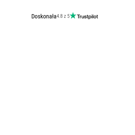
Doskonała
4.8 z 5