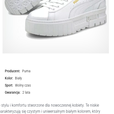
Producent:
Puma
Kolor:
Biały
Sport:
Wolny czas
Gwarancja:
2 lata
tylu i komfortu stworzone dla nowoczesnej kobiety. Te niskie
arakteryzują się czystym i uniwersalnym białym kolorem, który