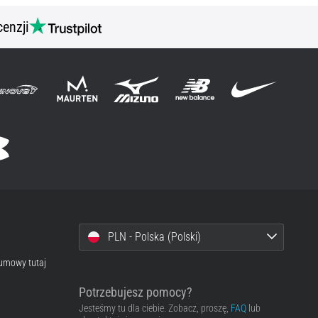
cenzji
PLN - Polska (Polski)
 umowy tutaj
Potrzebujesz pomocy?
Jesteśmy tu dla ciebie. Zobacz, proszę,
FAQ
lub