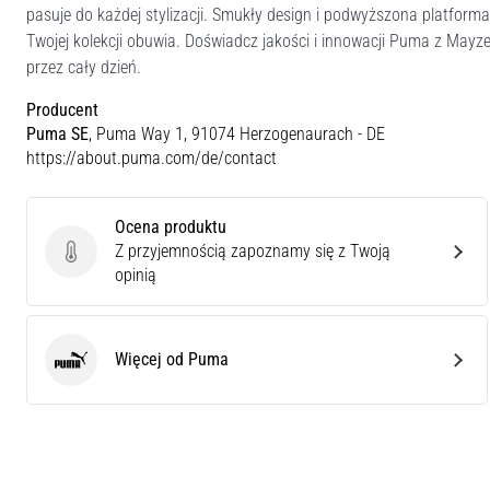
pasuje do każdej stylizacji. Smukły design i podwyższona platfor
Twojej kolekcji obuwia. Doświadcz jakości i innowacji Puma z Mayz
przez cały dzień.
Producent
Puma SE
, Puma Way 1, 91074 Herzogenaurach - DE
https://about.puma.com/de/contact
Ocena produktu
Z przyjemnością zapoznamy się z Twoją
Ocena produktu
opinią
Więcej od Puma
Puma