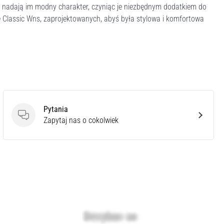
ma nadają im modny charakter, czyniąc je niezbędnym dodatkiem do
e Classic Wns, zaprojektowanych, abyś była stylowa i komfortowa
Pytania
Pytania
Zapytaj nas o cokolwiek