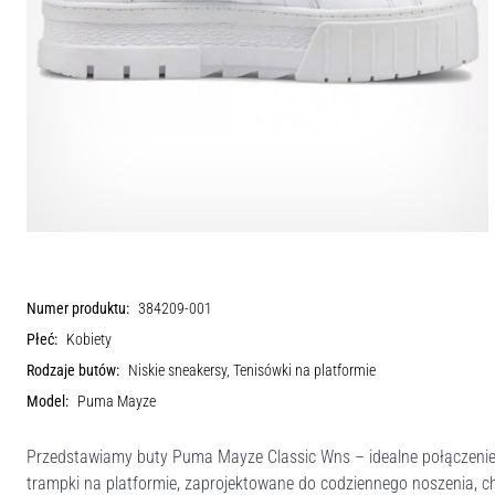
Numer produktu:
384209-001
Płeć:
Kobiety
Rodzaje butów:
Niskie sneakersy, Tenisówki na platformie
Model:
Puma Mayze
Przedstawiamy buty Puma Mayze Classic Wns – idealne połączenie s
trampki na platformie, zaprojektowane do codziennego noszenia, ch