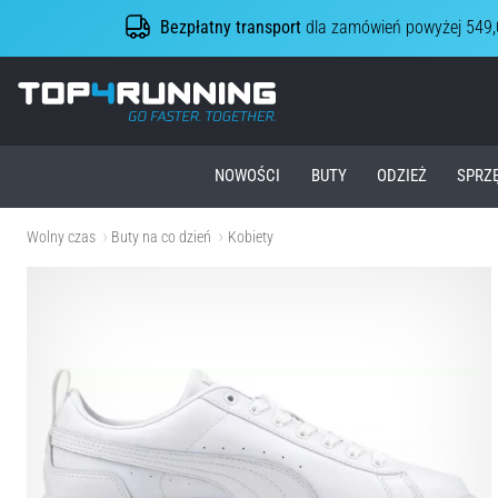
Bezpłatny transport
dla zamówień powyżej 549,
Top4Running.pl
NOWOŚCI
BUTY
ODZIEŻ
SPRZ
Wolny czas
Buty na co dzień
Kobiety