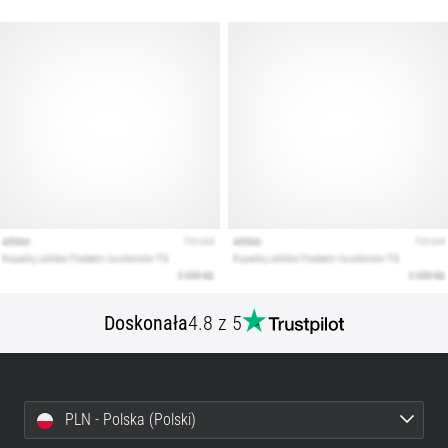
Doskonała
4.8 z 5
PLN - Polska (Polski)