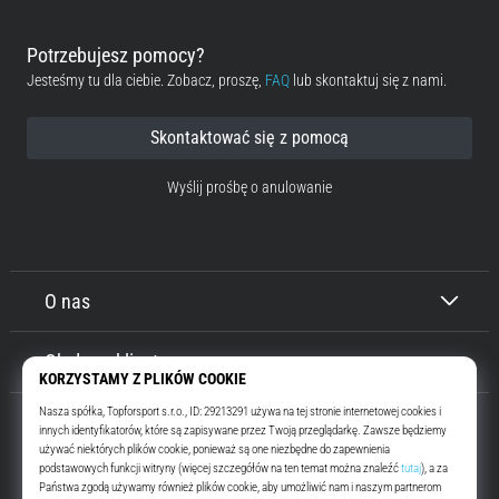
Potrzebujesz pomocy?
Jesteśmy tu dla ciebie. Zobacz, proszę,
FAQ
lub skontaktuj się z nami.
Skontaktować się z pomocą
Wyślij prośbę o anulowanie
O nas
Obsługa klienta