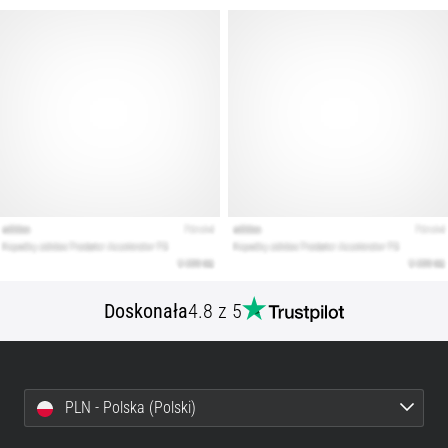
Doskonała
4.8 z 5
PLN - Polska (Polski)