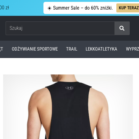
00 zł
☀️ Summer Sale – do 60% zniżki.
KUP TERAZ
Szukaj
ĘT
ODŻYWIANIE SPORTOWE
TRAIL
LEKKOATLETYKA
WYPRZ