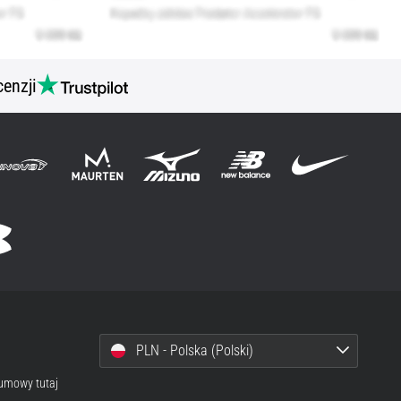
cenzji
PLN - Polska (Polski)
 umowy tutaj