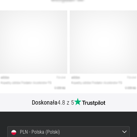
Doskonała
4.8 z 5
PLN - Polska (Polski)