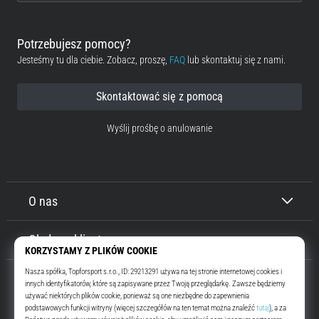
Potrzebujesz pomocy?
Jesteśmy tu dla ciebie. Zobacz, proszę,
FAQ
lub skontaktuj się z nami.
Skontaktować się z pomocą
Wyślij prośbę o anulowanie
O nas
Obsługa klienta