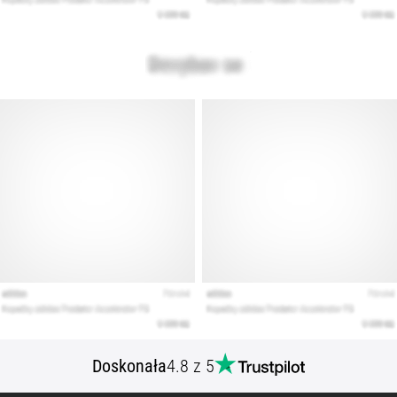
Doskonała
4.8 z 5