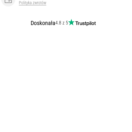
Polityka zwrotów
Doskonała
4.8 z 5