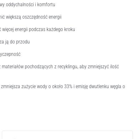
y oddychalności i komfortu
ć większą oszczędność energii
więcej energii podczas każdego kroku
za ją do przodu
zyczepność
 materiałów pochodzących z recyklingu, aby zmniejszyć ilość
 zmniejsza zużycie wody o około 33% i emisję dwutlenku węgla o