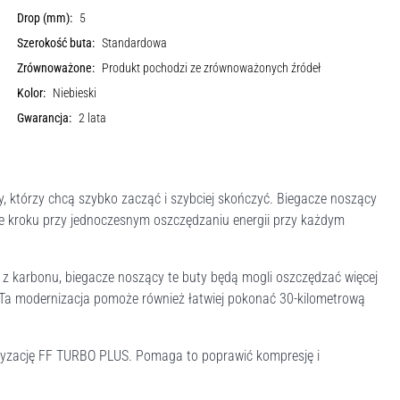
Drop (mm):
5
Szerokość buta:
Standardowa
Zrównoważone:
Produkt pochodzi ze zrównoważonych źródeł
Kolor:
Niebieski
Gwarancja:
2 lata
którzy chcą szybko zacząć i szybciej skończyć. Biegacze noszący
ie kroku przy jednoczesnym oszczędzaniu energii przy każdym
e z karbonu, biegacze noszący te buty będą mogli oszczędzać więcej
 Ta modernizacja pomoże również łatwiej pokonać 30-kilometrową
ortyzację FF TURBO PLUS. Pomaga to poprawić kompresję i