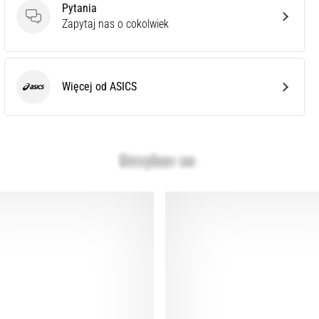
Pytania
Pytania
Zapytaj nas o cokolwiek
Więcej od ASICS
ASICS