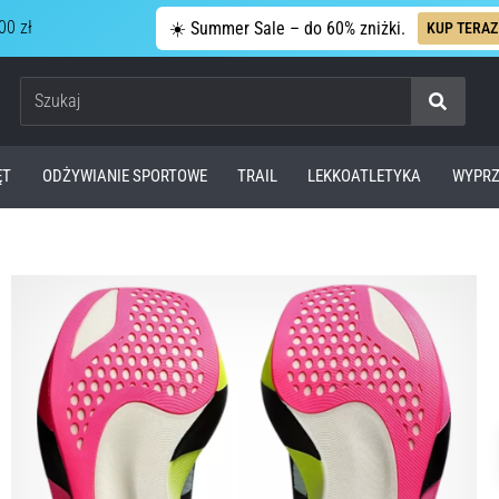
00 zł
☀️ Summer Sale – do 60% zniżki.
KUP TERAZ
Szukaj
ĘT
ODŻYWIANIE SPORTOWE
TRAIL
LEKKOATLETYKA
WYPRZ