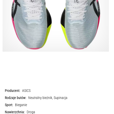
Producent:
ASICS
Rodzaje butów:
Neutralny bieżnik, Supinacja
Sport:
Bieganie
Nawierzchnia:
Droga