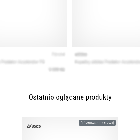
Ostatnio oglądane produkty
Zrównoważony rozwój