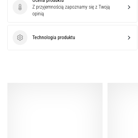
Ocena produktu
Z przyjemnością zapoznamy się z Twoją
Ocena produktu
opinią
Technologia produktu
Technologia produktu