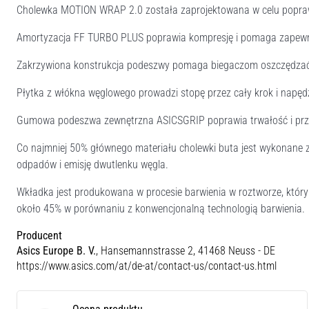
Cholewka MOTION WRAP 2.0 została zaprojektowana w celu popraw
Amortyzacja FF TURBO PLUS poprawia kompresję i pomaga zapewni
Zakrzywiona konstrukcja podeszwy pomaga biegaczom oszczędzać 
Płytka z włókna węglowego prowadzi stopę przez cały krok i napęd
Gumowa podeszwa zewnętrzna ASICSGRIP poprawia trwałość i pr
Co najmniej 50% głównego materiału cholewki buta jest wykonane z
odpadów i emisję dwutlenku węgla.
Wkładka jest produkowana w procesie barwienia w roztworze, który
około 45% w porównaniu z konwencjonalną technologią barwienia.
Producent
Asics Europe B. V.
, Hansemannstrasse 2, 41468 Neuss - DE
https://www.asics.com/at/de-at/contact-us/contact-us.html