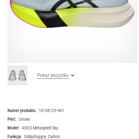
Pokaż wszystko
Numer produktu:
1013A123-401
Płeć:
Unisex
Model:
ASICS Metaspeed Sky
Funkcja:
Oddychające, Carbon