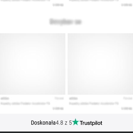
Doskonała
4.8 z 5