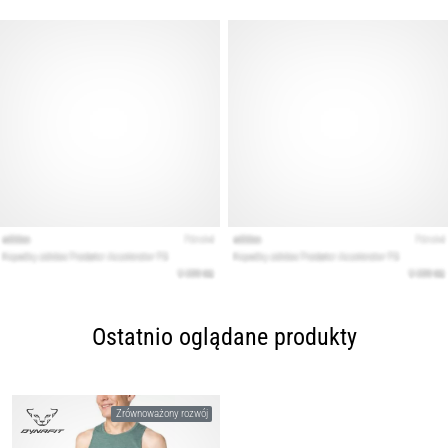
Ostatnio oglądane produkty
Zrównoważony rozwój