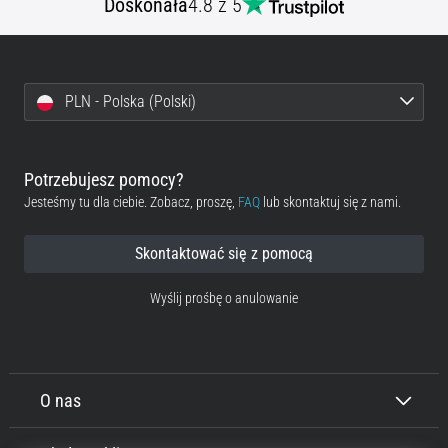
Doskonała
4.8 z 5
PLN - Polska (Polski)
Potrzebujesz pomocy?
Jesteśmy tu dla ciebie. Zobacz, proszę,
FAQ
lub skontaktuj się z nami.
Skontaktować się z pomocą
Wyślij prośbę o anulowanie
O nas