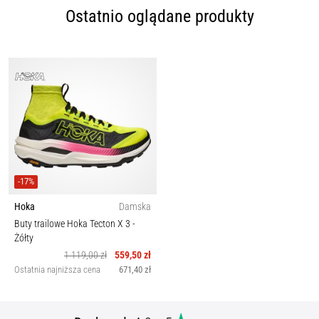
Ostatnio oglądane produkty
-17%
Hoka
Damska
Buty trailowe Hoka Tecton X 3
-
Żółty
1 119,00 zł
559,50 zł
Ostatnia najniższa cena
671,40 zł