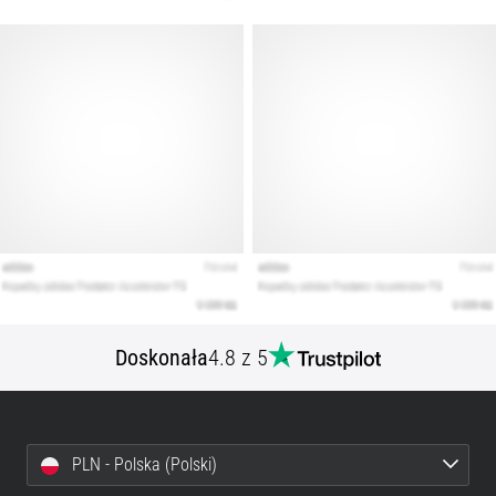
Doskonała
4.8 z 5
PLN - Polska (Polski)