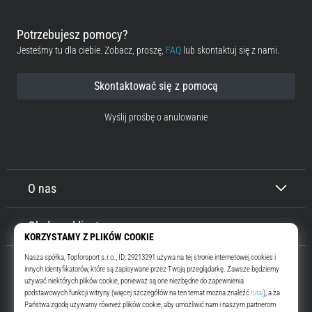
Potrzebujesz pomocy?
Jesteśmy tu dla ciebie. Zobacz, proszę,
FAQ
lub skontaktuj się z nami.
Skontaktować się z pomocą
Wyślij prośbę o anulowanie
O nas
Obsługa klienta