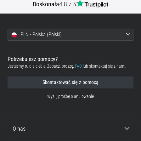
Doskonała
4.8 z 5
PLN - Polska (Polski)
Potrzebujesz pomocy?
Jesteśmy tu dla ciebie. Zobacz, proszę,
FAQ
lub skontaktuj się z nami.
Skontaktować się z pomocą
Wyślij prośbę o anulowanie
O nas