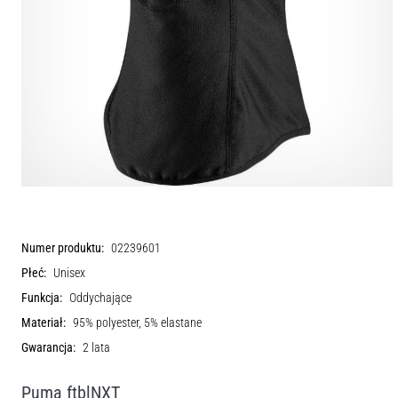
Numer produktu:
02239601
Płeć:
Unisex
Funkcja:
Oddychające
Materiał:
95% polyester, 5% elastane
Gwarancja:
2 lata
Puma ftblNXT