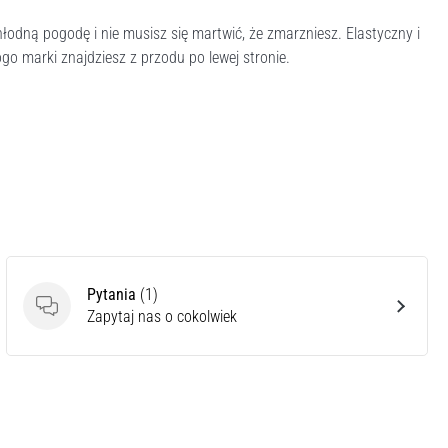
hłodną pogodę i nie musisz się martwić, że zmarzniesz. Elastyczny i
go marki znajdziesz z przodu po lewej stronie.
Pytania
(1)
Pytania
Zapytaj nas o cokolwiek