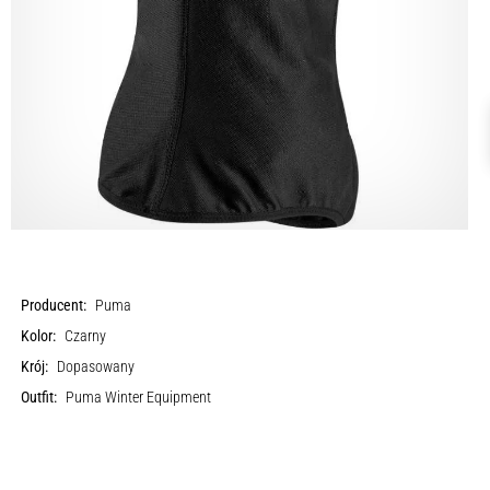
Producent:
Puma
Kolor:
Czarny
Krój:
Dopasowany
Outfit:
Puma Winter Equipment