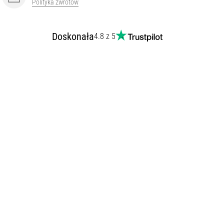
Polityka zwrotów
Doskonała
4.8 z 5