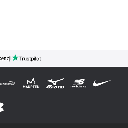
cenzji