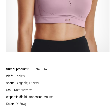
Numer produktu:
1363485-698
Płeć:
Kobiety
Sport:
Bieganie, Fitness
Krój:
Kompresyjny
Wsparcie dla biustonosza:
Mocne
Kolor:
Różowy