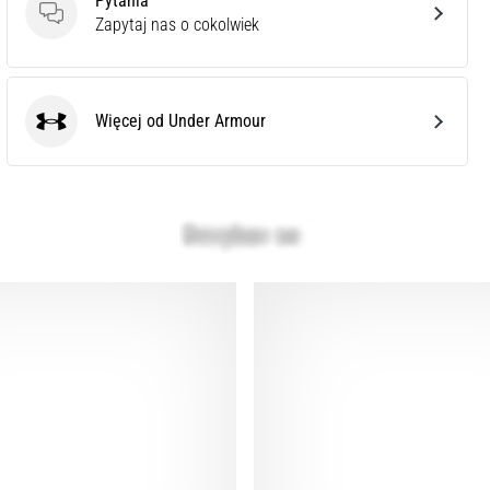
Pytania
Pytania
Zapytaj nas o cokolwiek
Więcej od Under Armour
Under Armour