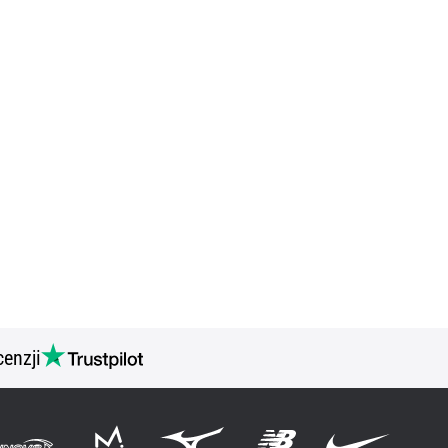
cenzji