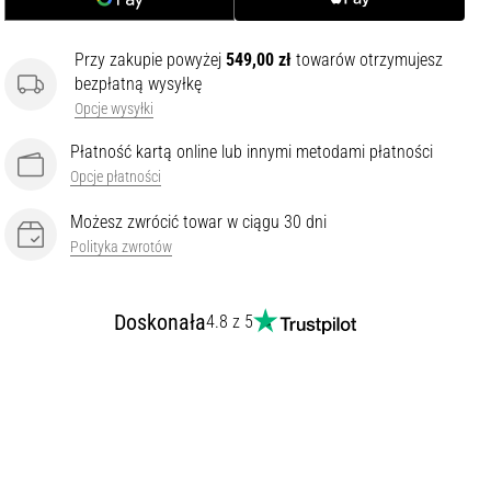
Przy zakupie powyżej
549,00 zł
towarów otrzymujesz
bezpłatną wysyłkę
Opcje wysyłki
Płatność kartą online lub innymi metodami płatności
Opcje płatności
Możesz zwrócić towar w ciągu 30 dni
Polityka zwrotów
Doskonała
4.8 z 5