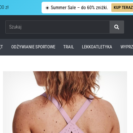
00 zł
☀️ Summer Sale – do 60% zniżki.
KUP TERAZ
Szukaj
ĘT
ODŻYWIANIE SPORTOWE
TRAIL
LEKKOATLETYKA
WYPRZ