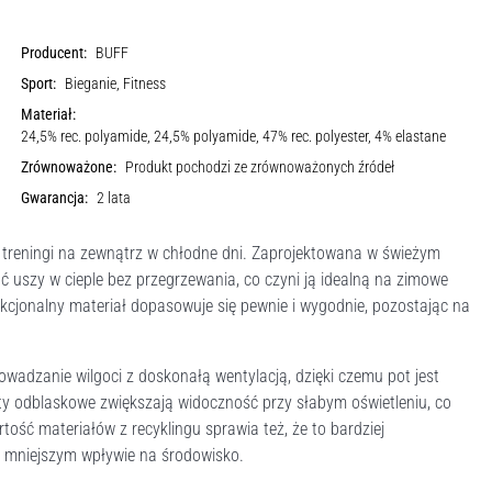
Producent:
BUFF
Sport:
Bieganie, Fitness
Materiał:
24,5% rec. polyamide, 24,5% polyamide, 47% rec. polyester, 4% elastane
Zrównoważone:
Produkt pochodzi ze zrównoważonych źródeł
Gwarancja:
2 lata
 treningi na zewnątrz w chłodne dni. Zaprojektowana w świeżym
 uszy w cieple bez przegrzewania, co czyni ją idealną na zimowe
nkcjonalny materiał dopasowuje się pewnie i wygodnie, pozostając na
adzanie wilgoci z doskonałą wentylacją, dzięki czemu pot jest
ty odblaskowe zwiększają widoczność przy słabym oświetleniu, co
tość materiałów z recyklingu sprawia też, że to bardziej
y mniejszym wpływie na środowisko.