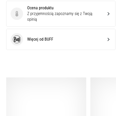
Ocena produktu
Z przyjemnością zapoznamy się z Twoją
Ocena produktu
opinią
Więcej od BUFF
BUFF