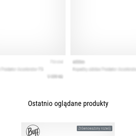
Ostatnio oglądane produkty
Zrównoważony rozwój