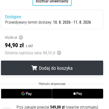
Rozmiar uniwersalny
Dostępne
Przewidywany termin dostawy:
10. 8. 2026 - 11. 8. 2026
99,90 zł
94,90 zł
z VAT
Ostatnia najniższa cena:
84,10 zł
Dodaj do koszyka
.
.
.
Przy zakupie powyżej
549,00 zł
towarów otrzymujesz