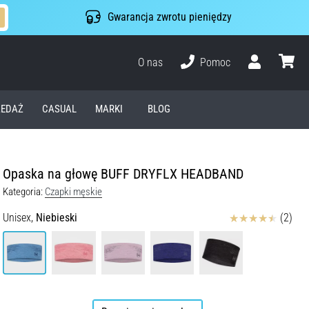
Gwarancja zwrotu pieniędzy
O nas
Pomoc
Użytkownik
koszyk
EDAŻ
CASUAL
MARKI
BLOG
Opaska na głowę BUFF DRYFLX HEADBAND
Kategoria:
Czapki męskie
Ocena
Unisex,
Niebieski
(2)