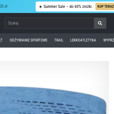
00 zł
☀️ Summer Sale – do 60% zniżki.
KUP TERAZ
Szukaj
ĘT
ODŻYWIANIE SPORTOWE
TRAIL
LEKKOATLETYKA
WYPRZ