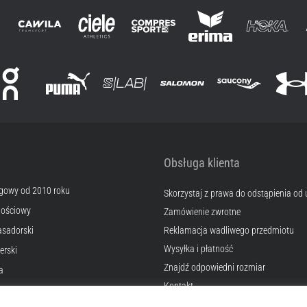
Obsługa klienta
egowy od 2010 roku
Skorzystaj z prawa do odstąpienia od
nościowy
Zamówienie zwrotne
sadorski
Reklamacja wadliwego przedmiotu
Wysyłka i płatność
erski
Znajdź odpowiedni rozmiar
a
Kontakt
okies
Często zadawane pytania