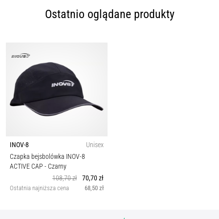
Ostatnio oglądane produkty
INOV-8
Unisex
Czapka bejsbolówka INOV-8
ACTIVE CAP
- Czarny
108,70 zł
70,70 zł
Ostatnia najniższa cena
68,50 zł