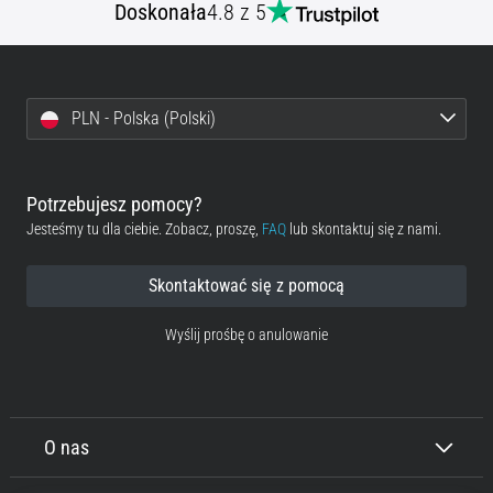
Doskonała
4.8 z 5
PLN - Polska (Polski)
Potrzebujesz pomocy?
Jesteśmy tu dla ciebie. Zobacz, proszę,
FAQ
lub skontaktuj się z nami.
Skontaktować się z pomocą
Wyślij prośbę o anulowanie
O nas