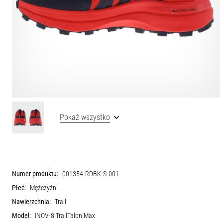
Pokaż wszystko
Numer produktu:
001354-RDBK-S-001
Płeć:
Mężczyźni
Nawierzchnia:
Trail
Model:
INOV-8 TrailTalon Max