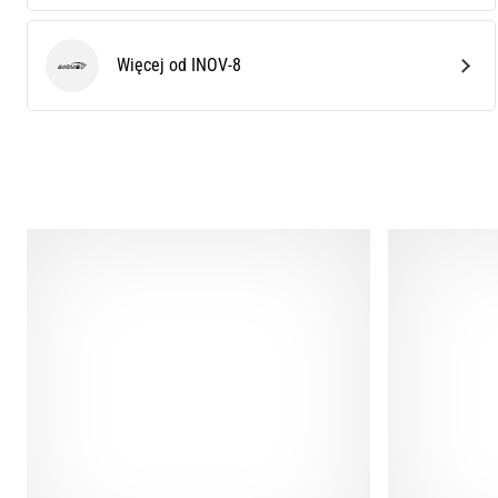
Więcej od INOV-8
INOV-8