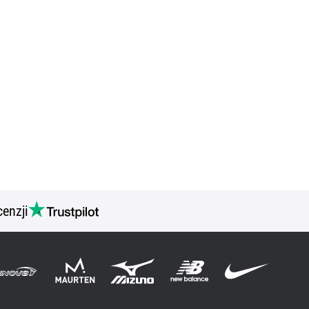
cenzji