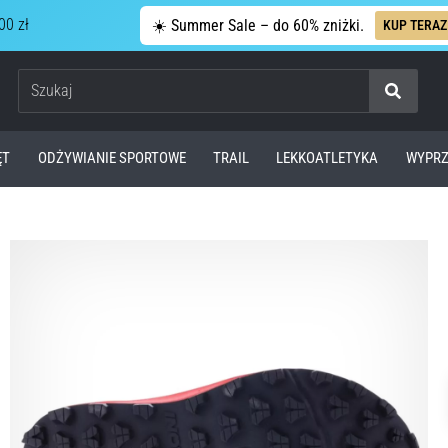
00 zł
☀️ Summer Sale – do 60% zniżki.
KUP TERAZ
Szukaj
ĘT
ODŻYWIANIE SPORTOWE
TRAIL
LEKKOATLETYKA
WYPRZ