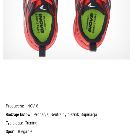
Producent:
INOV-8
Rodzaje butów:
Pronacja, Neutralny bieżnik, Supinacja
Typ biegu:
Trening
Sport:
Bieganie