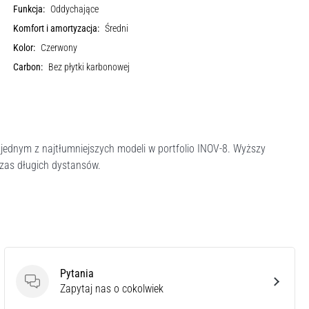
Funkcja:
Oddychające
Komfort i amortyzacja:
Średni
Kolor:
Czerwony
Carbon:
Bez płytki karbonowej
 jednym z najtłumniejszych modeli w portfolio INOV-8. Wyższy
czas długich dystansów.
Pytania
Pytania
Zapytaj nas o cokolwiek