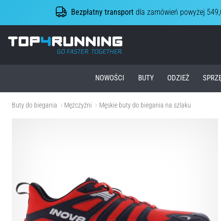
Bezpłatny transport
dla zamówień powyżej 549,
Top4Running.pl
NOWOŚCI
BUTY
ODZIEŻ
SPRZ
Buty do biegania
Mężczyźni
Męskie buty do biegania na szlaku