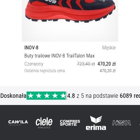
INOV-8
Męskie
Buty trailowe INOV-8 TrailTalon Max
Czerwony
723,40 zł
470,20 zł
Ostatnia najniższa cena
470,20 zł
42 42½ 44 44½ 45½ 46½ 47
ą
Doskonała
4.8
z 5 na podstawie
6089 re