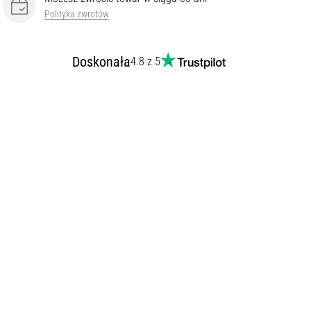
Polityka zwrotów
Doskonała
4.8 z 5